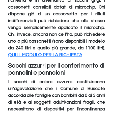
richiesta e in alternativa ai sacchi grigi
, i
cassonetti carrellati dotati di microchip. Chi
dispone già di un cassonetto per i rifiuti
indifferenziati può richiedere che allo stesso
venga semplicemente applicato il microchip.
Chi, invece, ancora non ce l’ha, può richiedere
uno o più cassonetti (sono disponibili il modello
da 240 litri e quello più grande, da 1100 litri).
QUI IL MODULO PER LA RICHIESTA
Sacchi azzurri per il conferimento di
pannolini e pannoloni
I sacchi di colore azzurro costituiscono
un'agevolazione che il Comune di Buscate
accorda alle famiglie con bambini da 0 ai 3 anni
di età e ai soggetti adulti/anziani fragili, che
necessitano di dispositivi per l'incontinenza