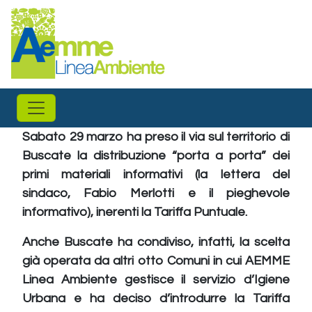
Salta al contenuto principale
Sabato 29 marzo ha preso il via sul territorio di
Buscate la distribuzione “porta a porta” dei
primi materiali informativi (la lettera del
sindaco, Fabio Merlotti e il pieghevole
informativo), inerenti la Tariffa Puntuale.
Anche Buscate ha condiviso, infatti, la scelta
già operata da altri otto Comuni in cui AEMME
Linea Ambiente gestisce il servizio d’Igiene
Urbana e ha deciso d’introdurre la Tariffa