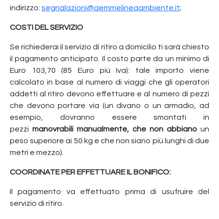
indirizzo:
segnalazioni@aemmelineaambiente.it
;
COSTI DEL SERVIZIO
Se richiederai il servizio di ritiro a domicilio ti sarà chiesto
il pagamento anticipato. Il costo parte da un minimo di
Euro 103,70 (85 Euro più Iva): tale importo viene
calcolato in base al numero di viaggi che gli operatori
addetti al ritiro devono effettuare e al numero di pezzi
che devono portare via (un divano o un armadio, ad
esempio, dovranno essere smontati in
pezzi
manovrabili manualmente, che non abbiano
un
peso superiore ai 50 kg e che non siano più lunghi di due
metri e mezzo).
COORDINATE PER EFFETTUARE IL BONIFICO:
Il pagamento va effettuato prima di usufruire del
servizio di ritiro.