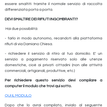
essere smaltiti tramite il normale servizio di raccolta
differenziata porta a porta.
DEVI SMALTIRE DEI RIFIUTI INGOMBRANTI?
Hai due possibilità:
- farlo in modo autonomo, recandoti alla piattaforma
rifiuti di via Damiano Chiesa.
- richiedere il servizio di ritiro al tuo domicilio. E' un
servizio a pagamento riservato solo alle utenze
domestiche, cioè ai privati cittadini (non alle attività
commerciali, artigianali, produttive, etc.)
Per richiedere questo servizio devi compilare a
computer il modulo che trovi qui sotto.
QUI IL MODULO
Dopo che lo avrai compilato, invialo al seguente