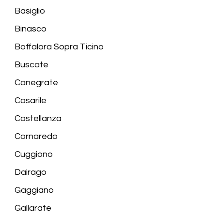
Basiglio
Binasco
Boffalora Sopra Ticino
Buscate
Canegrate
Casarile
Castellanza
Cornaredo
Cuggiono
Dairago
Gaggiano
Gallarate