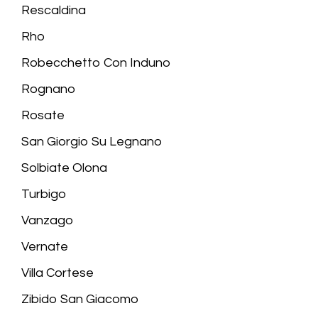
Rescaldina
Rho
Robecchetto Con Induno
Rognano
Rosate
San Giorgio Su Legnano
Solbiate Olona
Turbigo
Vanzago
Vernate
Villa Cortese
Zibido San Giacomo