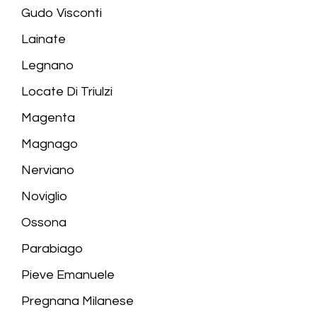
Gudo Visconti
Lainate
Legnano
Locate Di Triulzi
Magenta
Magnago
Nerviano
Noviglio
Ossona
Parabiago
Pieve Emanuele
Pregnana Milanese