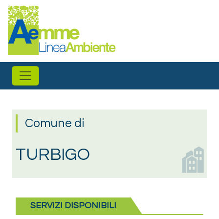
Salta al contenuto principale
Comune di
TURBIGO
SERVIZI DISPONIBILI