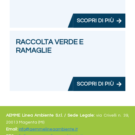
SCOPRI DI PIÙ
RACCOLTA VERDE E
RAMAGLIE
SCOPRI DI PIÙ
AEMME Linea Ambiente S.r.l. /
Sede Legale:
via Crivelli n. 39,
20013 Magenta (MI)
Email:
info@aemmelineaambiente.it