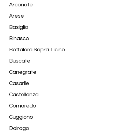
Arconate
Arese
Basiglio
Binasco
Boffalora Sopra Ticino
Buscate
Canegrate
Casarile
Castellanza
Cornaredo
Cuggiono
Dairago