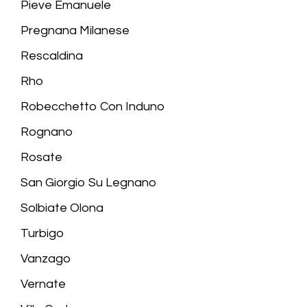
Pieve Emanuele
Pregnana Milanese
Rescaldina
Rho
Robecchetto Con Induno
Rognano
Rosate
San Giorgio Su Legnano
Solbiate Olona
Turbigo
Vanzago
Vernate