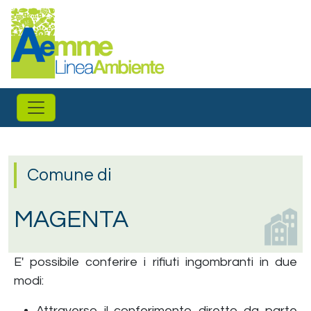
Salta al contenuto principale
Comune di
MAGENTA
E' possibile conferire i rifiuti ingombranti in due
modi:
Attraverso il conferimento diretto da parte