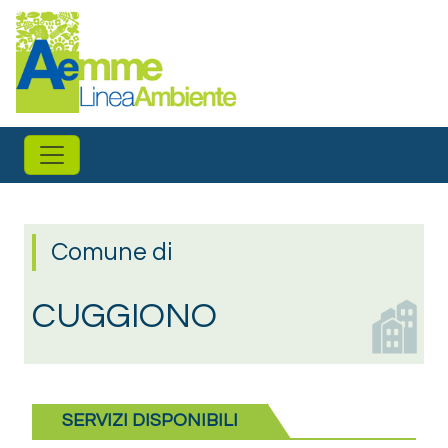
Salta al contenuto principale
Comune di
CUGGIONO
SERVIZI DISPONIBILI