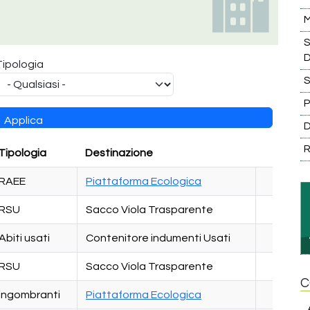
M
S
D
Tipologia
S
R
Tipologia
Destinazione
RAEE
Piattaforma Ecologica
RSU
Sacco Viola Trasparente
Abiti usati
Contenitore indumenti Usati
RSU
Sacco Viola Trasparente
C
Ingombranti
Piattaforma Ecologica