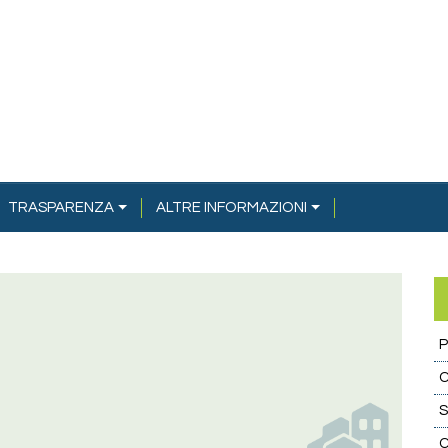
TRASPARENZA
ALTRE INFORMAZIONI
C
S