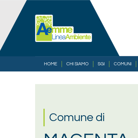
Salta al contenuto principale
NAVIGAZIONE PRINCIPALE
HOME
CHI SIAMO
SGI
COMUNI
Comune di