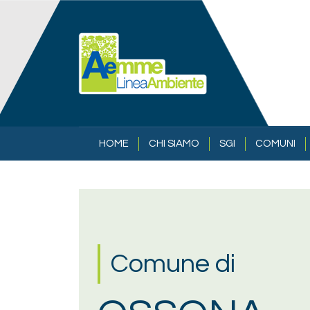
Salta al contenuto principale
NAVIGAZIONE PRINCIPALE
HOME
CHI SIAMO
SGI
COMUNI
Comune di