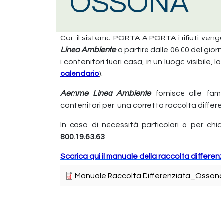
OSSONA
Con il sistema PORTA A PORTA i rifiuti veng
Linea Ambiente
a partire dalle 06.00 del gior
i contenitori fuori casa, in un luogo visibile,
calendario
).
Aemme Linea Ambiente
fornisce alle fami
contenitori per una corretta raccolta differ
In caso di necessità particolari o per ch
800.19.63.63
Scarica qui il manuale della raccolta differen
Manuale Raccolta Differenziata_Osson