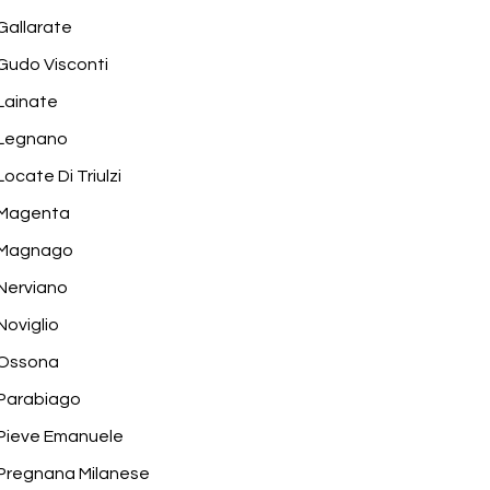
Gallarate
Gudo Visconti
Lainate
Legnano
Locate Di Triulzi
Magenta
Magnago
Nerviano
Noviglio
Ossona
Parabiago
Pieve Emanuele
Pregnana Milanese