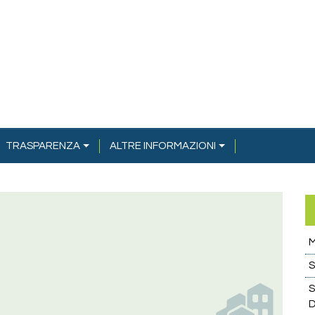
TRASPARENZA
ALTRE INFORMAZIONI
M
S
S
D