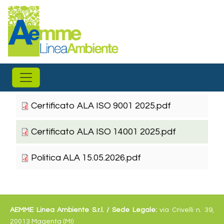
Salta al contenuto principale
Certificato ALA ISO 9001 2025.pdf
Certificato ALA ISO 14001 2025.pdf
Politica ALA 15.05.2026.pdf
AEMME Linea Ambiente S.r.l. /
Sede Legale:
via Crivelli n. 39,
20013 Magenta (MI)