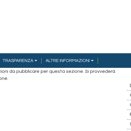
TRASPARENZA
ALTRE INFORMAZIONI
azioni da pubblicare per questa sezione. Si provvederà
one.