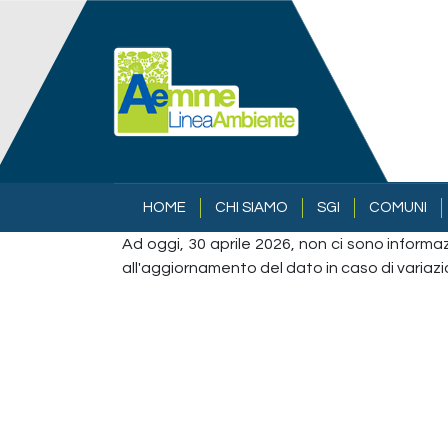
Salta al contenuto principale
NAVIGAZIONE PRINCIPALE
HOME
CHI SIAMO
SGI
COMUNI
Ad oggi, 30 aprile 2026, non ci sono inform
all'aggiornamento del dato in caso di variazi