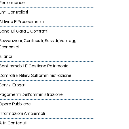
Performance
Enti Controllati
Attività E Procedimenti
Bandi Di Gara E Contratti
Sovvenzioni, Contributi, Sussidi, Vantaggi
Economici
Bilanci
Beni Immobili E Gestione Patrimonio
Controlli E Rilievi Sull’amministrazione
Servizi Erogati
Pagamenti Dell’amministrazione
Opere Pubbliche
Informazioni Ambientali
Altri Contenuti