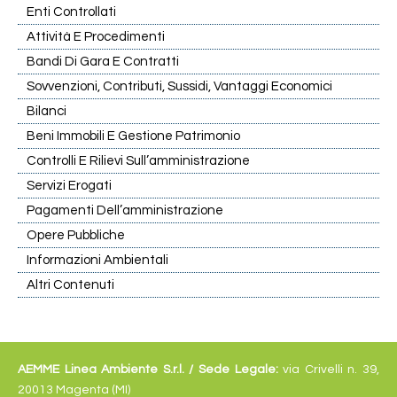
Enti Controllati
Attività E Procedimenti
Bandi Di Gara E Contratti
Sovvenzioni, Contributi, Sussidi, Vantaggi Economici
Bilanci
Beni Immobili E Gestione Patrimonio
Controlli E Rilievi Sull’amministrazione
Servizi Erogati
Pagamenti Dell’amministrazione
Opere Pubbliche
Informazioni Ambientali
Altri Contenuti
AEMME Linea Ambiente S.r.l. /
Sede Legale:
via Crivelli n. 39,
20013 Magenta (MI)