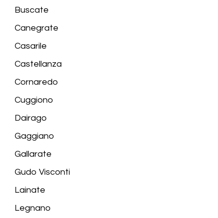
Buscate
Canegrate
Casarile
Castellanza
Cornaredo
Cuggiono
Dairago
Gaggiano
Gallarate
Gudo Visconti
Lainate
Legnano