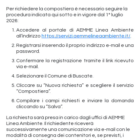
Per richiedere la compostiera è necessario seguire la
procedura indicata qui sotto e in vigore dal 1° luglio
2026:
Accedere al portale di AEMME Linea Ambiente
all’indirizzo
https://servizi.aemmelineaambiente.it/
.
Registrarsi inserendo il proprio indirizzo e-mail e una
password.
Confermare la registrazione tramite il link ricevuto
via e-mail.
Selezionare il Comune di Buscate.
Cliccare su “Nuova richiesta” e scegliere il servizio
“Compostiera”.
Compilare i campi richiesti e inviare la domanda
cliccando su “Salva”.
La richiesta sarà presa in carico dagli uffici di AEMME
Linea Ambiente. Il richiedente riceverà
successivamente una comunicazione via e-mail con le
modalità di consegna dei contenitori e, se previsti, i