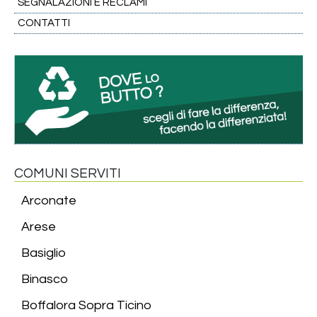
SEGNALAZIONI E RECLAMI
CONTATTI
COMUNI SERVITI
Arconate
Arese
Basiglio
Binasco
Boffalora Sopra Ticino