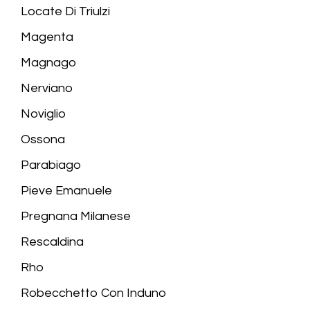
Locate Di Triulzi
Magenta
Magnago
Nerviano
Noviglio
Ossona
Parabiago
Pieve Emanuele
Pregnana Milanese
Rescaldina
Rho
Robecchetto Con Induno