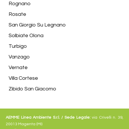
Rognano
Rosate
San Giorgio Su Legnano
Solbiate Olona
Turbigo
Vanzago
Vernate
Villa Cortese
Zibido San Giacomo
AEMME Linea Ambiente S.r.l. /
Sede Legale:
via Crivelli n. 39,
20013 Magenta (MI)