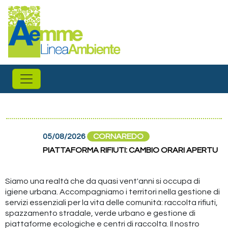
Salta al contenuto principale
05/08/2026
CORNAREDO
PIATTAFORMA RIFIUTI: CAMBIO ORARI APERTURA F
Siamo una realtà che da quasi vent'anni si occupa di
igiene urbana. Accompagniamo i territori nella gestione di
servizi essenziali per la vita delle comunità: raccolta rifiuti,
spazzamento stradale, verde urbano e gestione di
piattaforme ecologiche e centri di raccolta. Il nostro