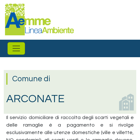
Salta al contenuto principale
Comune di
ARCONATE
Il servizio domiciliare di raccolta degli scarti vegetali e
delle ramaglie è a pagamento e si rivolge
esclusivamente alle utenze domestiche (ville e villette,
NO condomini): gli scarti verdi e le ramaglie devono,