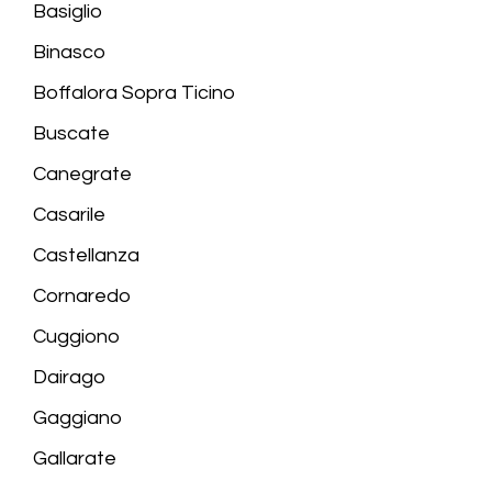
Basiglio
Binasco
Boffalora Sopra Ticino
Buscate
Canegrate
Casarile
Castellanza
Cornaredo
Cuggiono
Dairago
Gaggiano
Gallarate