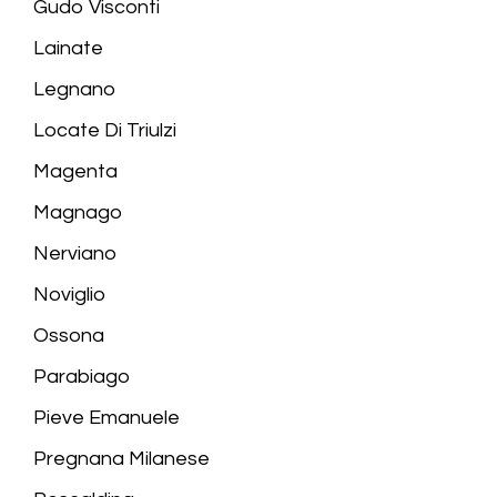
Gudo Visconti
Lainate
Legnano
Locate Di Triulzi
Magenta
Magnago
Nerviano
Noviglio
Ossona
Parabiago
Pieve Emanuele
Pregnana Milanese