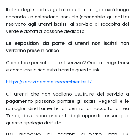
Il ritiro degli scarti vegetali e delle ramaglie avrà luogo
secondo un calendario annuale (scaricabile qui sotto)
riservato agli utenti iscritti al servizio di raccolta del
verde e dotati di cassone dedicato.
Le esposizioni da parte di utenti non iscritti non
verranno prese in carico.
Come fare per richiedere il servizio? Occorre registrarsi
e compilare la richiesta tramite questo link:
https://servizi.aemmelineaambiente.it/
Gli utenti che non vogliono usufruire del servizio a
pagamento possono portare gli scarti vegetali e le
ramaglie direttamente al centro di raccolta di via
Turati, dove sono presenti degli appositi cassoni per
questa tipologia di rifiuto.
HAI BISOGNO DI ESSERE GUIDATO PER LA