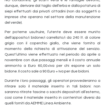
dunque, derivare dal taglio dell’erba e dalla potatura di
siepi effettuati dai privati cittadini (non da soggetti o
imprese che operano nel settore della manutenzione
del verde).
Per poterne usufruire, l’utente deve essere munito
dell’apposito/i bidone/i carrellato/i da 240 lt. di colore
grigio con il coperchio giallo, che viene fornito al
momento della richiesta di attivazione del servizio.
Quest’ultimo viene effettuato nel periodo da aprile a
novembre con due passaggi mensili e il costo annuale
ammonta a Euro 60,00+Iva per chi espone un solo
bidone. Il costo sale a 90 Euro + Iva per due bidoni.
Durante i loro passaggi, gli operatori provvederanno a
ritirare solo il materiale inserito in tali bidoni: non
saranno ritirate fascine o sacchi depositati all’esterno,
così come il materiale inserito in contenitori diversi da
quelli forniti da AEMME Linea Ambiente.