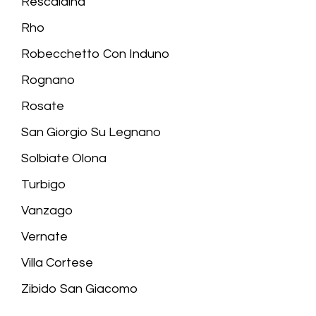
Rescaldina
Rho
Robecchetto Con Induno
Rognano
Rosate
San Giorgio Su Legnano
Solbiate Olona
Turbigo
Vanzago
Vernate
Villa Cortese
Zibido San Giacomo