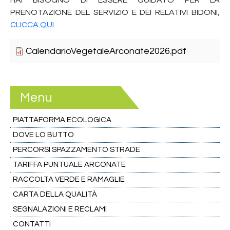
PRENOTAZIONE DEL SERVIZIO E DEI RELATIVI BIDONI,
CLICCA QUI
CalendarioVegetaleArconate2026.pdf
Menu
PIATTAFORMA ECOLOGICA
DOVE LO BUTTO
PERCORSI SPAZZAMENTO STRADE
TARIFFA PUNTUALE ARCONATE
RACCOLTA VERDE E RAMAGLIE
CARTA DELLA QUALITÀ
SEGNALAZIONI E RECLAMI
CONTATTI