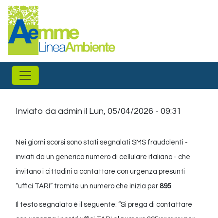
Salta al contenuto principale
Inviato da
admin
il
Lun, 05/04/2026 - 09:31
Nei giorni scorsi sono stati segnalati SMS fraudolenti -
inviati da un generico numero di cellulare italiano - che
invitano i cittadini a contattare con urgenza presunti
“uffici TARI” tramite un numero che inizia per
895
.
Il testo segnalato è il seguente: “Si prega di contattare