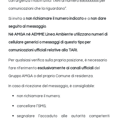
con urgenza i nostri uffici TARI al numero 895xxxxxxx per
comunicazioni che la riguardano”.
Si invita a
non richiamare il numero indicato
e a
non dare
seguito al messaggio
.
Né AMGA né AEMME Linea Ambiente utilizzano numeri di
cellulare generici o messaggi di questo tipo per
comunicazioni ufficiali relative alla TARI.
Per qualsiasi verifica sulla propria posizione, è necessario
fare riferimento
esclusivamente ai canali ufficiali
del
Gruppo AMGA
o del proprio Comune di residenza.
In caso di ricezione del messaggio, è consigliabile:
non richiamare il numero;
cancellare l’SMS;
segnalare l’accaduto alle autorità competenti