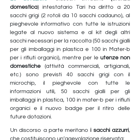
domestica
) intestatario Tari ha diritto a 20
sacchi grigi (2 rotoli da 10 sacchi cadauno), al
pieghevole informativo con tutte le istruzioni
legate al nuovo sistema e al kit degli altri
sacchi necessari per la raccolta (50 sacchi gialli
per gli imballaggi in plastica e 100 in Mater-b
per i rifiuti organici), mentre per le
utenze non
domestiche
(attività commerciali, artigianali,
etc.) sono previsti 40 sacchi grigi con il
microchip, il pieghevole con tutte le
informazioni utili, 50 sacchi gialli per gli
imballaggi in plastica, 100 in mater-b per i rifiuti
organici e il nuovo badge per il ritiro delle
future dotazioni.
Un discorso a parte meritano
i sacchi azzurri
,
che costituiscono un’agevolazione riservata: