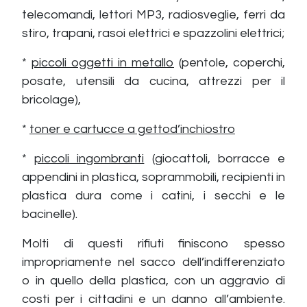
telecomandi, lettori MP3, radiosveglie, ferri da
stiro, trapani, rasoi elettrici e spazzolini elettrici;
*
piccoli oggetti in metallo
(pentole, coperchi,
posate, utensili da cucina, attrezzi per il
bricolage),
*
toner e cartucce a gettod’inchiostro
*
piccoli ingombranti
(giocattoli, borracce e
appendini in plastica, soprammobili, recipienti in
plastica dura come i catini, i secchi e le
bacinelle).
Molti di questi rifiuti finiscono spesso
impropriamente nel sacco dell’indifferenziato
o in quello della plastica, con un aggravio di
costi per i cittadini e un danno all’ambiente.