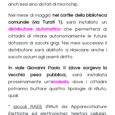
anch’essi sino dotati di microchip.
Nel mese di maggio
nel cortile della biblioteca
comunale (via Turati 1)
, sarà installato un
distributore automatico
che permetterà ai
cittadini di ritirare autonomamente le future
dotazioni di sacchi grigi. Nei mesi successivi il
distributore sarà abilitato a rilasciare anche i
sacchi azzurri agli aventi diritto.
In viale Giovanni Paolo II (dove sorgeva la
vecchia pesa pubblica
), sarà installata
prossimamente un’
ecoisola
, dove i cittadini
potranno buttare quattro tipologie di rifiuto,
quali:
*
piccoli RAEE
(Rifiuti da Apparecchiature
Elettriche ed elettroniche): telefoni cellulari,