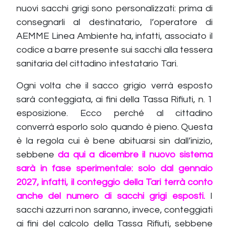
nuovi sacchi grigi sono personalizzati: prima di
consegnarli al destinatario, l’operatore di
AEMME Linea Ambiente ha, infatti, associato il
codice a barre presente sui sacchi alla tessera
sanitaria del cittadino intestatario Tari.
Ogni volta che il sacco grigio verrà esposto
sarà conteggiata, ai fini della Tassa Rifiuti, n. 1
esposizione. Ecco perché al cittadino
converrà esporlo solo quando è pieno. Questa
è la regola cui è bene abituarsi sin dall’inizio,
sebbene
da qui a dicembre il nuovo sistema
sarà in fase sperimentale: solo dal gennaio
2027, infatti, il conteggio della Tari terrà conto
anche del numero di sacchi grigi esposti.
I
sacchi azzurri non saranno, invece, conteggiati
ai fini del calcolo della Tassa Rifiuti, sebbene