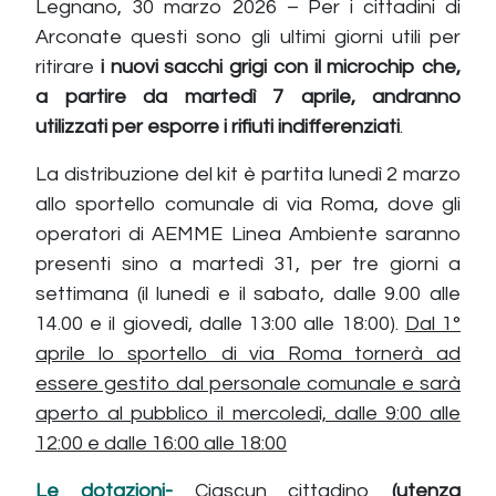
Legnano, 30 marzo 2026 – Per i cittadini di
Arconate questi sono gli ultimi giorni utili per
ritirare
i nuovi sacchi grigi con il microchip che,
a partire da martedì 7 aprile, andranno
utilizzati per esporre i rifiuti indifferenziati
.
La distribuzione del kit è partita lunedì 2 marzo
allo sportello comunale di via Roma, dove gli
operatori di AEMME Linea Ambiente saranno
presenti sino a martedì 31, per tre giorni a
settimana (il lunedì e il sabato, dalle 9.00 alle
14.00 e il giovedì, dalle 13:00 alle 18:00).
Dal 1°
aprile lo sportello di via Roma tornerà ad
essere gestito dal personale comunale e sarà
aperto al pubblico il mercoledì, dalle 9:00 alle
12:00 e dalle 16:00 alle 18:00
Le dotazioni-
Ciascun cittadino
(utenza