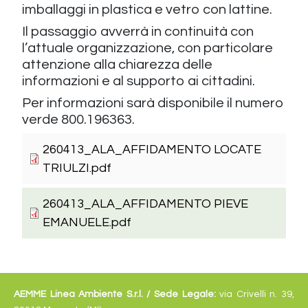
imballaggi in plastica e vetro con lattine.
Il passaggio avverrà in continuità con
l’attuale organizzazione, con particolare
attenzione alla chiarezza delle
informazioni e al supporto ai cittadini.
Per informazioni sarà disponibile il numero
verde 800.196363.
260413_ALA_AFFIDAMENTO LOCATE
TRIULZI.pdf
260413_ALA_AFFIDAMENTO PIEVE
EMANUELE.pdf
AEMME Linea Ambiente S.r.l. /
Sede Legale:
via Crivelli n. 39,