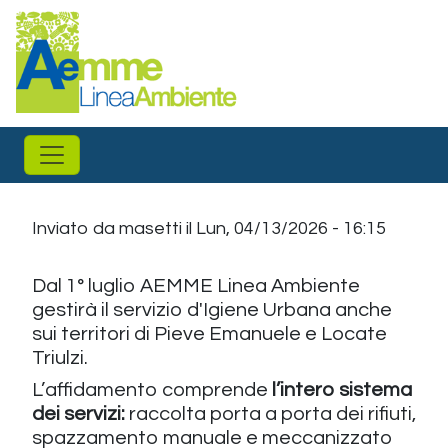
Salta al contenuto principale
Inviato da
masetti
il
Lun, 04/13/2026 - 16:15
Dal 1° luglio AEMME Linea Ambiente
gestirà il servizio d'Igiene Urbana anche
sui territori di Pieve Emanuele e Locate
Triulzi.
L’affidamento comprende
l’intero sistema
dei servizi:
raccolta porta a porta dei rifiuti,
spazzamento manuale e meccanizzato